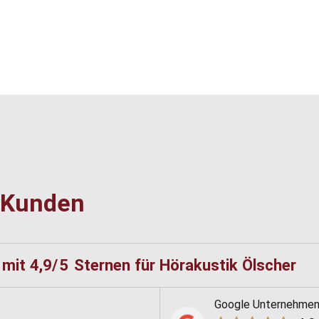
 Kunden
n
mit
4,9
/5
Sternen
für
Hörakustik Ölscher
Google Unternehmens