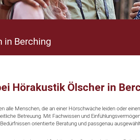
 in Berching
ei Hörakustik Ölscher in Ber
en alle Menschen, die an einer Hörschwäche leiden oder eine
eitliche Betreuung. Mit Fachwissen und Einfühlungsvermögen
ren Bedürfnissen orientierte Beratung und passgenau ausgewähl