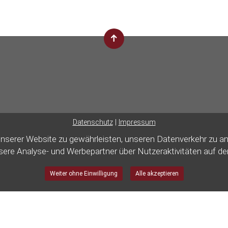
Datenschutz
|
Impressum
unserer Website zu gewährleisten, unseren Datenverkehr zu a
nsere Analyse- und Werbepartner über Nutzeraktivitäten auf de
Barrierefreie Website
Weiter ohne Einwilligung
Alle akzeptieren