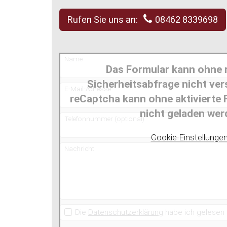
Rufen Sie uns an:
08462 8339698
Name
Das Formular kann ohne 
Sicherheitsabfrage nicht ve
E-Mail-Adresse
reCaptcha kann ohne aktivierte
nicht geladen wer
Telefonnummer (optional)
Cookie Einstellungen
Nachricht
Die
Datenschutzerklärung
habe ich gelesen 