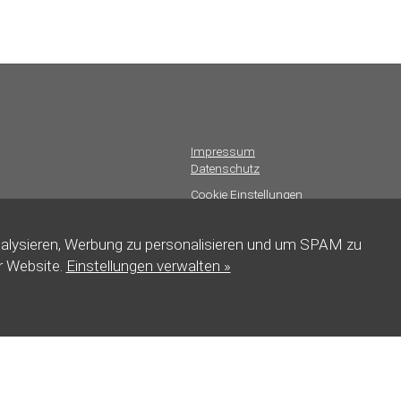
Impressum
Datenschutz
Cookie Einstellungen
Barrierefreiheit
nalysieren, Werbung zu personalisieren und um SPAM zu
Marketing by
Winlocal
r Website.
Einstellungen verwalten »