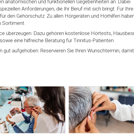
en anatomischen und funktionellen Gegebenheiten an. Dabei
peziellen Anforderungen, die Ihr Beruf mit sich bringt. Für Ihre
e für den Gehörschutz. Zu allen Hörgeräten und Hörhilfen haben
m Sortiment.
ce überzeugen. Dazu gehören kostenlose Hörtests, Hausbe
owie eine hilfreiche Beratung für Tinnitus-Patienten.
en gut aufgehoben. Reservieren Sie Ihren Wunschtermin, damit