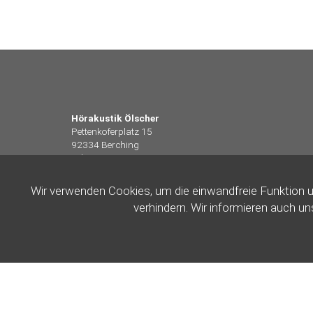
Hörakustik Ölscher
Pettenkoferplatz 15
92334 Berching
Tel.: 08462 8339698
Wir verwenden Cookies, um die einwandfreie Funktion 
verhindern. Wir informieren auch u