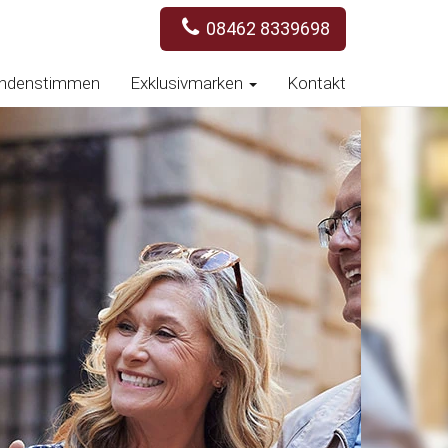
08462 8339698
ndenstimmen
Exklusivmarken
Kontakt