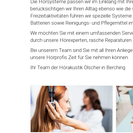
Die Hörsysteme passen wir im Einklang mit Ihr
berücksichtigen wir Ihren Alltag ebenso wie die s
Freizeitaktivitäten führen wir spezielle System
Batterien sowie Reinigungs- und Pflegemittel i
Wir möchten Sie mit einem umfassenden Servi
durch unsere Hörexperten, rasche Reparaturen s
Bei unserem Team sind Sie mit all Ihren Anlieg
unsere Hörprofis Zeit für Sie nehmen können.
Ihr Team der Hörakustik Ölscher in Berching